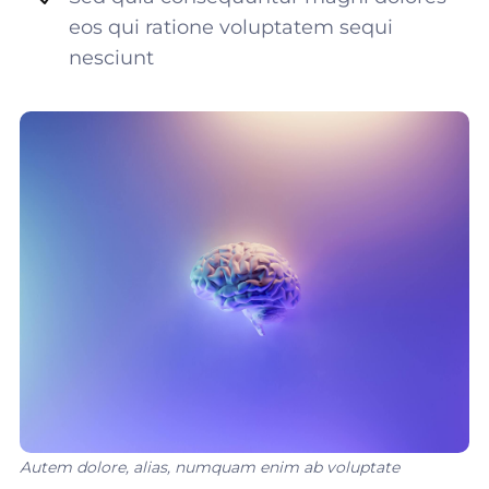
eos qui ratione voluptatem sequi
nesciunt
Autem dolore, alias, numquam enim ab voluptate