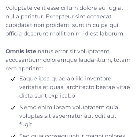
Voluptate velit esse cillum dolore eu fugiat
nulla pariatur. Excepteur sint occaecat
cupidatat non proident, sunt in culpa qui
officia deserunt mollit anim id est laborum.
Omnis iste
natus error sit voluptatem
accusantium doloremque laudantium, totam
rem aperiam:
Eaque ipsa quae ab illo inventore
veritatis et quasi architecto beatae vitae
dicta sunt explicabo
Nemo enim ipsam voluptatem quia
voluptas sit aspernatur aut odit aut
fugit
Sed quia consequuntur magni dolores