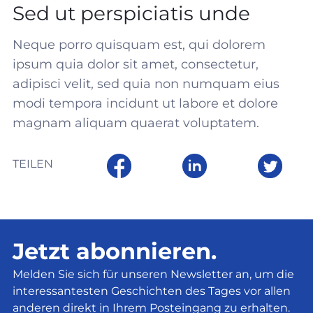
Sed ut perspiciatis unde
Neque porro quisquam est, qui dolorem
ipsum quia dolor sit amet, consectetur,
adipisci velit, sed quia non numquam eius
modi tempora incidunt ut labore et dolore
magnam aliquam quaerat voluptatem.
TEILEN
Jetzt abonnieren.
Melden Sie sich für unseren Newsletter an, um die
interessantesten Geschichten des Tages vor allen
anderen direkt in Ihrem Posteingang zu erhalten.